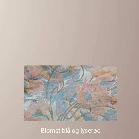
Blomst blå og lyserød