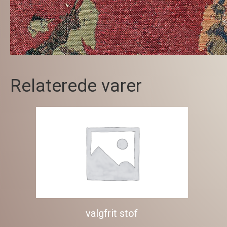
Relaterede varer
valgfrit stof