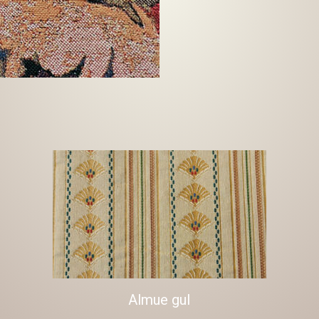
Almue gul