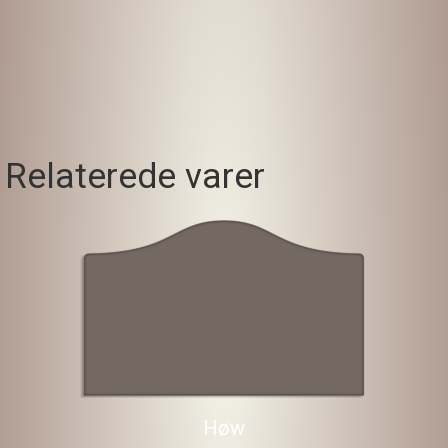
Relaterede varer
Høw